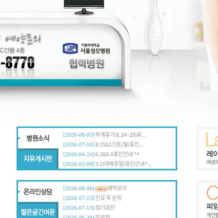
하계휴가(8.24~29)휴...
인생을 아름답게 바꾸어 사...
[2026-08-03]
[2019-04-15]
8.15&17(토/월)휴진...
아름다운 자 행복한 자
[2026-07-10]
[2019-04-01]
6.3&6.6휴진안내 ^^
우리들의 아름다운 삶 속...
[2026-04-24]
[2019-03-18]
3.2(대체휴일)휴진안내^...
꽃보다 더 예쁜꽃
[2026-02-09]
[2019-03-04]
작은감사 큰행복
예약문의
[2026-08-06]
[2019-04-08]
진료 후 문의
'긍정'의 지렛대
[2026-07-13]
[2019-03-25]
정기검진
깨어 있는 마음
[2026-07-13]
[2019-03-11]
방광염
가장 아름다운 순간
[2026-06-30]
[2019-02-25]