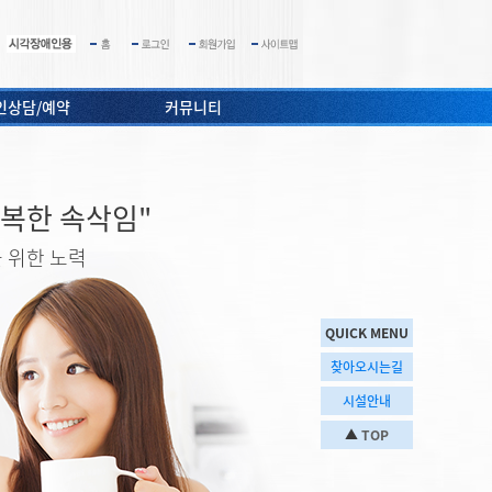
인상담/예약
커뮤니티
복한 속삭임"
 위한 노력
QUICK MENU
찾아오시는길
시설안내
▲
TOP