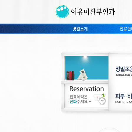
병원소개
진료안
이유미산부