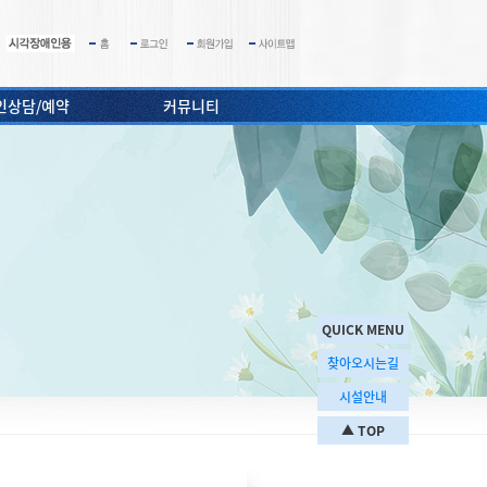
인상담/예약
커뮤니티
QUICK MENU
찾아오시는길
시설안내
▲
TOP