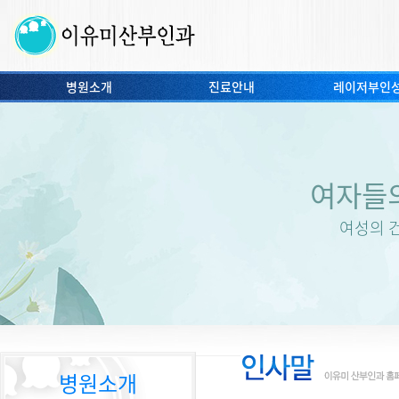
병원소개
진료안내
레이저부인
여자들
여성의 
병원소개