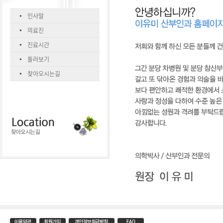
인사말
의료진
진료시간
둘러보기
찾아오시는길