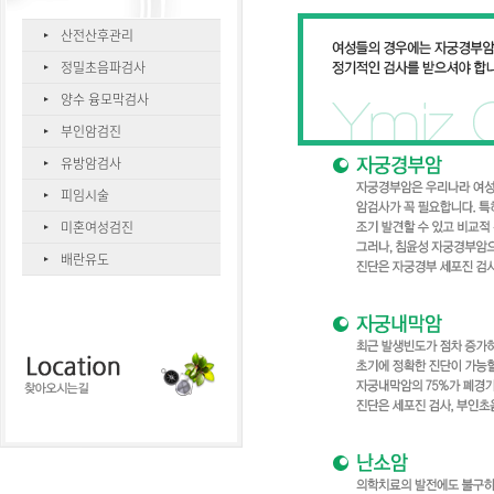
산전산후관리
정밀초음파검사
양수 융모막검사
부인암검진
유방암검사
피임시술
미혼여성검진
배란유도