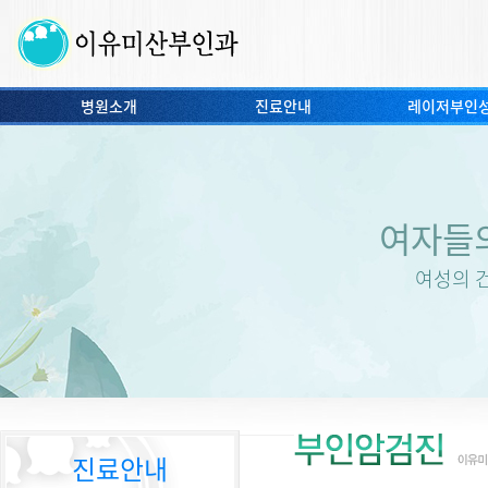
병원소개
진료안내
레이저부인
여자들
여성의 
진료안내